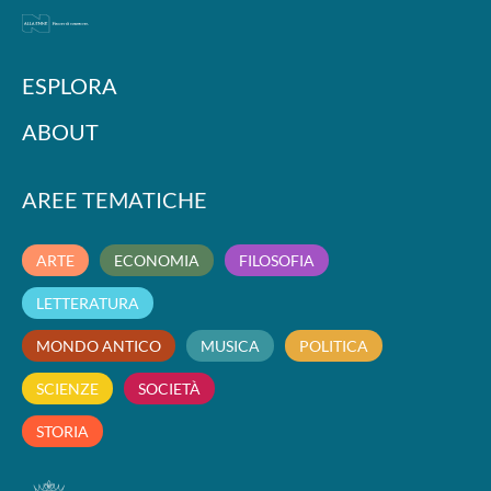
ESPLORA
ABOUT
AREE TEMATICHE
ARTE
ECONOMIA
FILOSOFIA
LETTERATURA
MONDO ANTICO
MUSICA
POLITICA
SCIENZE
SOCIETÀ
STORIA