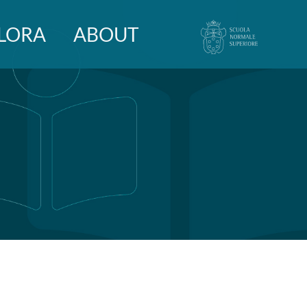
LORA
ABOUT