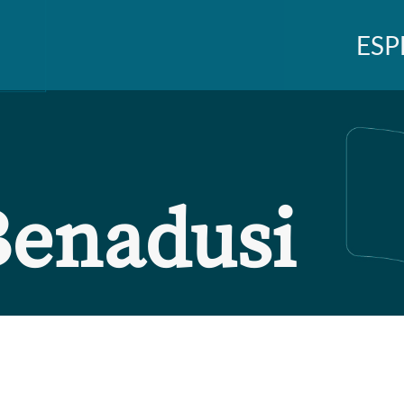
ESP
Benadusi