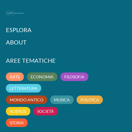
ESPLORA
ABOUT
AREE TEMATICHE
ARTE
ECONOMIA
FILOSOFIA
LETTERATURA
MONDO ANTICO
MUSICA
POLITICA
SCIENZE
SOCIETÀ
STORIA