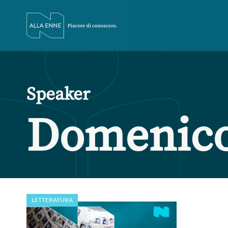
Speaker
Domenico
LETTERATURA