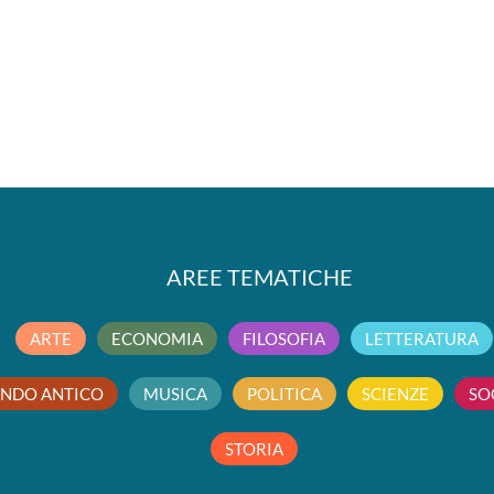
AREE TEMATICHE
ARTE
ECONOMIA
FILOSOFIA
LETTERATURA
NDO ANTICO
MUSICA
POLITICA
SCIENZE
SO
STORIA