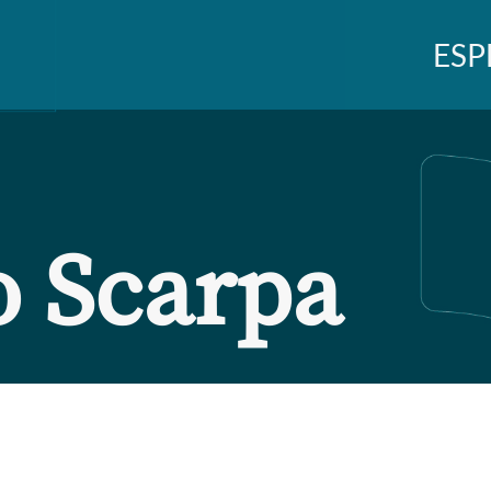
ESP
 Scarpa