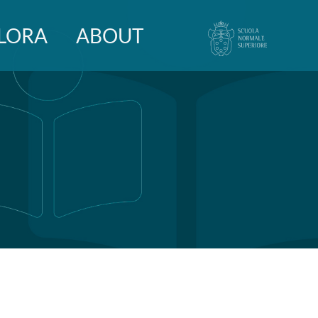
LORA
ABOUT