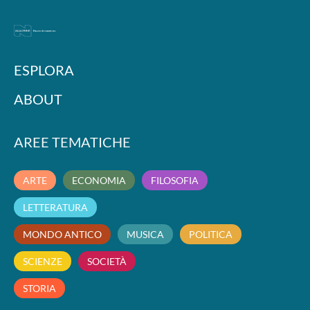
ESPLORA
ABOUT
AREE TEMATICHE
ARTE
ECONOMIA
FILOSOFIA
LETTERATURA
MONDO ANTICO
MUSICA
POLITICA
SCIENZE
SOCIETÀ
STORIA