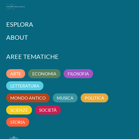
ESPLORA
ABOUT
AREE TEMATICHE
ARTE
ECONOMIA
FILOSOFIA
LETTERATURA
MONDO ANTICO
MUSICA
POLITICA
SCIENZE
SOCIETÀ
STORIA