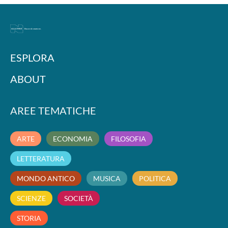
ESPLORA
ABOUT
AREE TEMATICHE
ARTE
ECONOMIA
FILOSOFIA
LETTERATURA
MONDO ANTICO
MUSICA
POLITICA
SCIENZE
SOCIETÀ
STORIA