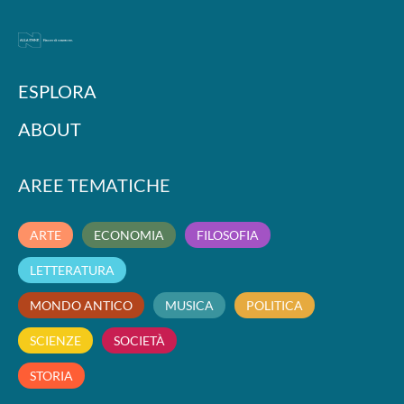
ESPLORA
ABOUT
AREE TEMATICHE
ARTE
ECONOMIA
FILOSOFIA
LETTERATURA
MONDO ANTICO
MUSICA
POLITICA
SCIENZE
SOCIETÀ
STORIA