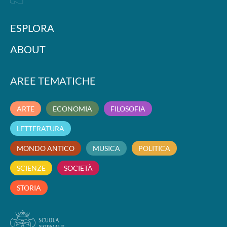
ESPLORA
ABOUT
AREE TEMATICHE
ARTE
ECONOMIA
FILOSOFIA
LETTERATURA
MONDO ANTICO
MUSICA
POLITICA
SCIENZE
SOCIETÀ
STORIA