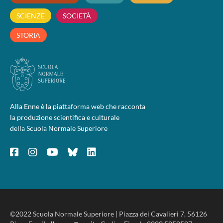
SCIENZE
SOCIETÀ
STORIA
Alla Enne è la piattaforma web che racconta
la produzione scientifica e culturale
della Scuola Normale Superiore
©2022 Scuola Normale Superiore | Piazza dei Cavalieri 7, 56126