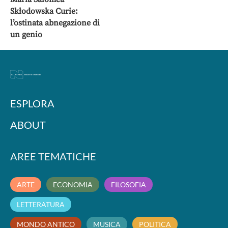
Skłodowska Curie:
l’ostinata abnegazione di
un genio
ESPLORA
ABOUT
AREE TEMATICHE
ARTE
ECONOMIA
FILOSOFIA
LETTERATURA
MONDO ANTICO
MUSICA
POLITICA