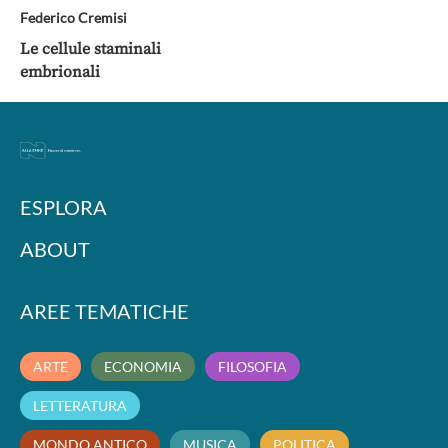
Federico Cremisi
Le cellule staminali
embrionali
ESPLORA
ABOUT
AREE TEMATICHE
ARTE
ECONOMIA
FILOSOFIA
LETTERATURA
MONDO ANTICO
MUSICA
POLITICA