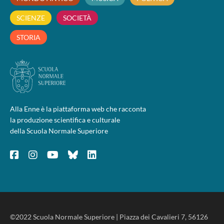
SCIENZE
SOCIETÀ
STORIA
Alla Enne è la piattaforma web che racconta
la produzione scientifica e culturale
della Scuola Normale Superiore
©2022 Scuola Normale Superiore | Piazza dei Cavalieri 7, 56126