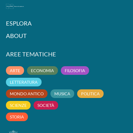
ESPLORA
ABOUT
AREE TEMATICHE
ARTE
ECONOMIA
FILOSOFIA
LETTERATURA
MONDO ANTICO
MUSICA
POLITICA
SCIENZE
SOCIETÀ
STORIA