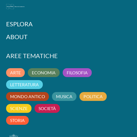
ESPLORA
ABOUT
AREE TEMATICHE
ARTE
ECONOMIA
FILOSOFIA
LETTERATURA
MONDO ANTICO
MUSICA
POLITICA
SCIENZE
SOCIETÀ
STORIA