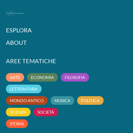
ESPLORA
ABOUT
AREE TEMATICHE
ARTE
ECONOMIA
FILOSOFIA
LETTERATURA
MONDO ANTICO
MUSICA
POLITICA
SCIENZE
SOCIETÀ
STORIA