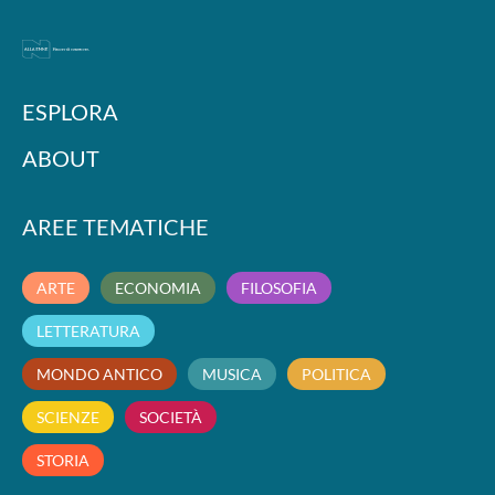
ESPLORA
ABOUT
AREE TEMATICHE
ARTE
ECONOMIA
FILOSOFIA
LETTERATURA
MONDO ANTICO
MUSICA
POLITICA
SCIENZE
SOCIETÀ
STORIA