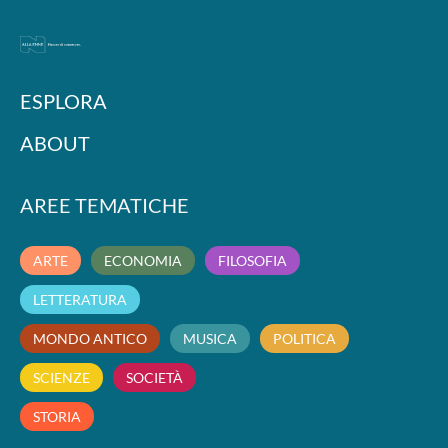
ESPLORA
ABOUT
AREE TEMATICHE
ARTE
ECONOMIA
FILOSOFIA
LETTERATURA
MONDO ANTICO
MUSICA
POLITICA
SCIENZE
SOCIETÀ
STORIA