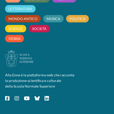
LETTERATURA
MONDO ANTICO
MUSICA
POLITICA
SCIENZE
SOCIETÀ
STORIA
Alla Enne è la piattaforma web che racconta
la produzione scientifica e culturale
della Scuola Normale Superiore