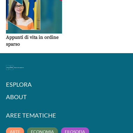
Appunti di vita in ordine
sparso
ESPLORA
ABOUT
AREE TEMATICHE
ARTE
ECONOMIA
FILOSOFIA