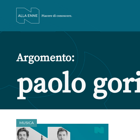
Argomento:
paolo gor
MUSICA