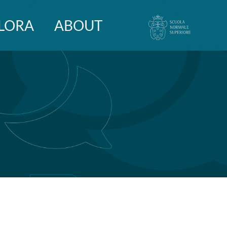
LORA
ABOUT