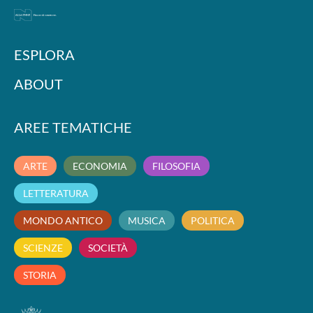
ESPLORA
ABOUT
AREE TEMATICHE
ARTE
ECONOMIA
FILOSOFIA
LETTERATURA
MONDO ANTICO
MUSICA
POLITICA
SCIENZE
SOCIETÀ
STORIA