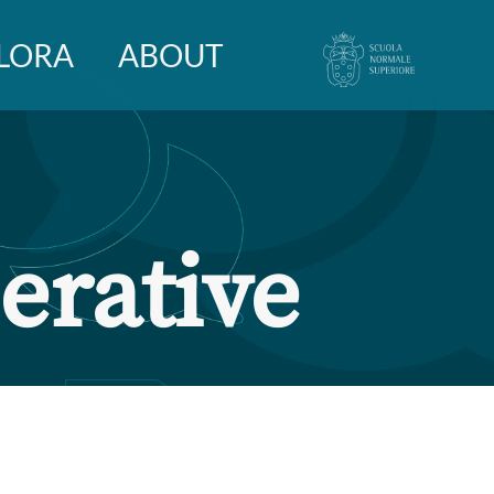
LORA
ABOUT
erative