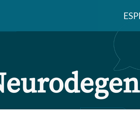
ESP
Neurodegen