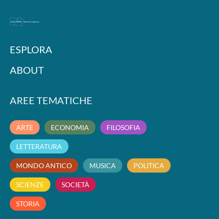
ESPLORA
ABOUT
AREE TEMATICHE
ARTE
ECONOMIA
FILOSOFIA
LETTERATURA
MONDO ANTICO
MUSICA
POLITICA
SCIENZE
SOCIETÀ
STORIA