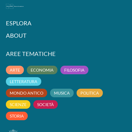
ESPLORA
ABOUT
AREE TEMATICHE
ARTE
ECONOMIA
FILOSOFIA
LETTERATURA
MONDO ANTICO
MUSICA
POLITICA
SCIENZE
SOCIETÀ
STORIA