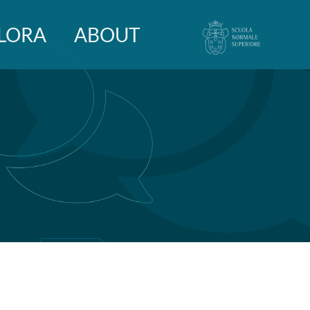
LORA
ABOUT