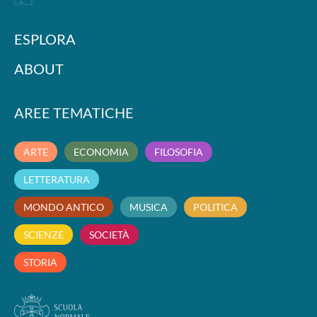
ESPLORA
ABOUT
AREE TEMATICHE
ARTE
ECONOMIA
FILOSOFIA
LETTERATURA
MONDO ANTICO
MUSICA
POLITICA
SCIENZE
SOCIETÀ
STORIA