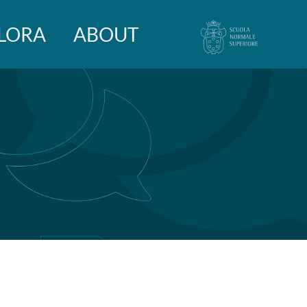
LORA
ABOUT