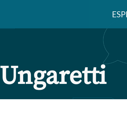
ESP
Ungaretti