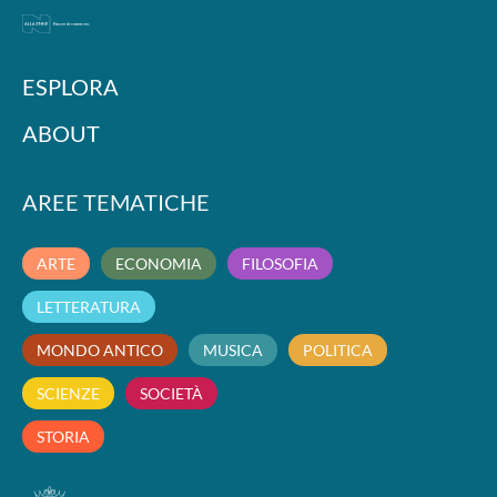
ESPLORA
ABOUT
AREE TEMATICHE
ARTE
ECONOMIA
FILOSOFIA
LETTERATURA
MONDO ANTICO
MUSICA
POLITICA
SCIENZE
SOCIETÀ
STORIA