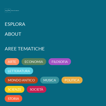
ESPLORA
ABOUT
AREE TEMATICHE
ARTE
ECONOMIA
FILOSOFIA
LETTERATURA
MONDO ANTICO
MUSICA
POLITICA
SCIENZE
SOCIETÀ
STORIA