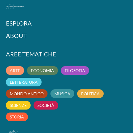
ESPLORA
ABOUT
AREE TEMATICHE
ARTE
ECONOMIA
FILOSOFIA
LETTERATURA
MONDO ANTICO
MUSICA
POLITICA
SCIENZE
SOCIETÀ
STORIA