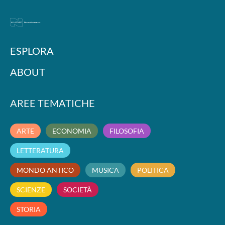
ESPLORA
ABOUT
AREE TEMATICHE
ARTE
ECONOMIA
FILOSOFIA
LETTERATURA
MONDO ANTICO
MUSICA
POLITICA
SCIENZE
SOCIETÀ
STORIA