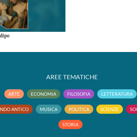
Edipo
AREE TEMATICHE
ARTE
ECONOMIA
FILOSOFIA
LETTERATURA
NDO ANTICO
MUSICA
POLITICA
SCIENZE
SO
STORIA