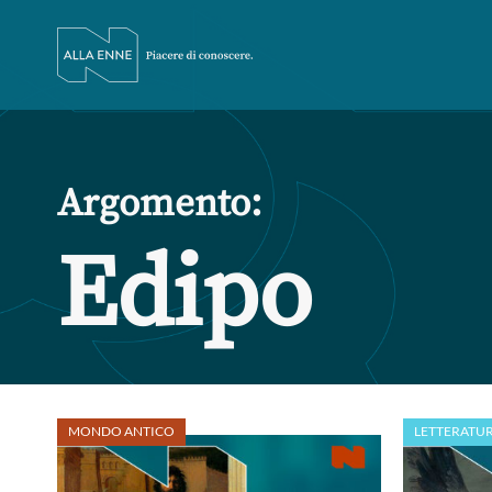
Argomento:
Edipo
MONDO ANTICO
LETTERATU