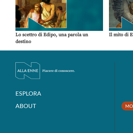
Lo scettro di Edipo, una parola un
Il mito di 
destino
ESPLORA
ABOUT
MO