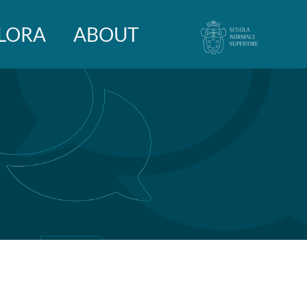
LORA
ABOUT