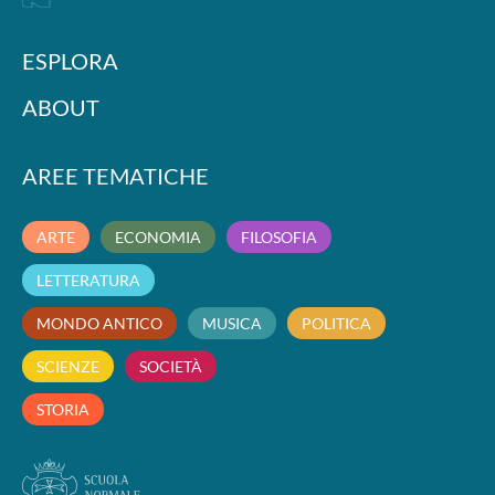
ESPLORA
ABOUT
AREE TEMATICHE
ARTE
ECONOMIA
FILOSOFIA
LETTERATURA
MONDO ANTICO
MUSICA
POLITICA
SCIENZE
SOCIETÀ
STORIA