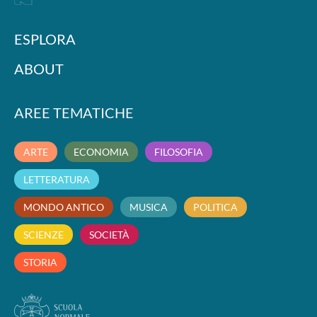
ESPLORA
ABOUT
AREE TEMATICHE
ARTE
ECONOMIA
FILOSOFIA
LETTERATURA
MONDO ANTICO
MUSICA
POLITICA
SCIENZE
SOCIETÀ
STORIA