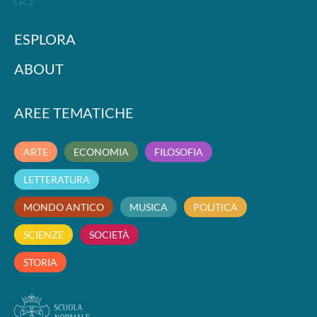
ESPLORA
ABOUT
AREE TEMATICHE
ARTE
ECONOMIA
FILOSOFIA
LETTERATURA
MONDO ANTICO
MUSICA
POLITICA
SCIENZE
SOCIETÀ
STORIA