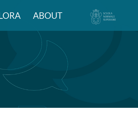
LORA
ABOUT